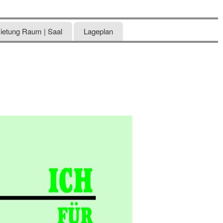
ietung Raum | Saal
Lageplan