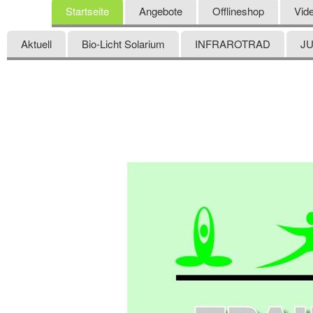
Startseite
Angebote
Offlineshop
Vid
Aktuell
Bio-Licht Solarium
INFRAROTRAD
J