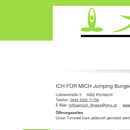
ICH FÜR MICH Jumping BungeeFit
Lofererstraße 3
6322 Kirchbichl
Telefon:
0043 5332 71756
E-Mail:
ichfuermich_fitness@gmx.at
www.
Öffnungszeiten
Unser Turnsaal kann jederzeit gemietet wer