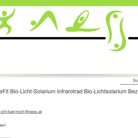
Sc
 Bio-Licht-Solarium Infrarotrad Bio-Lichtsolarium Bezi
ich-fuer-mich-fitness.at
den!