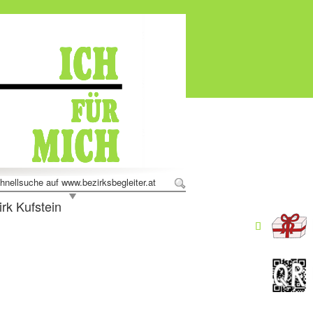
hnellsuche auf www.bezirksbegleiter.at
rk Kufstein