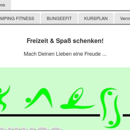
eos
UMPING FITNESS
BUNGEEFIT
KURSPLAN
Verm
Freizeit & Spaß schenken!
Mach Deinen Lieben eine Freude ...